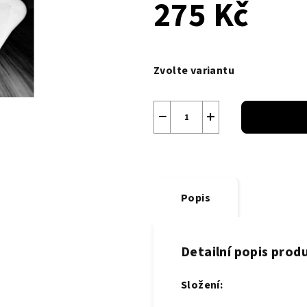
275 Kč
Měrná
cena:
Zvolte variantu
−
+
Popis
Detailní popis prod
Složení: