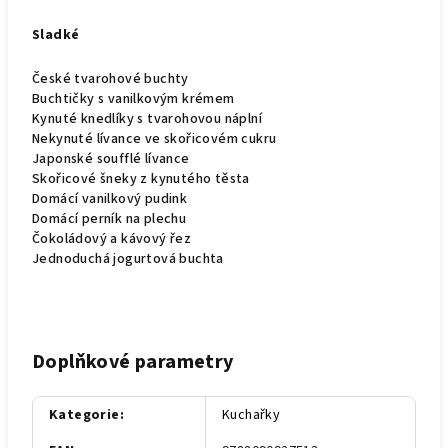
Sladké
České tvarohové buchty
Buchtičky s vanilkovým krémem
Kynuté knedlíky s tvarohovou náplní
Nekynuté lívance ve skořicovém cukru
Japonské soufflé lívance
Skořicové šneky z kynutého těsta
Domácí vanilkový pudink
Domácí perník na plechu
Čokoládový a kávový řez
Jednoduchá jogurtová buchta
Doplňkové parametry
Kategorie
:
Kuchařky